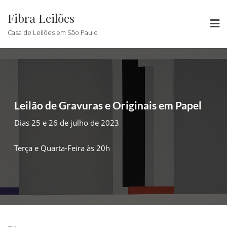
Fibra Leilões
Casa de Leilões em São Paulo
Leilão de Gravuras e Originais em Papel
Dias 25 e 26 de julho de 2023
Terça e Quarta-Feira às 20h