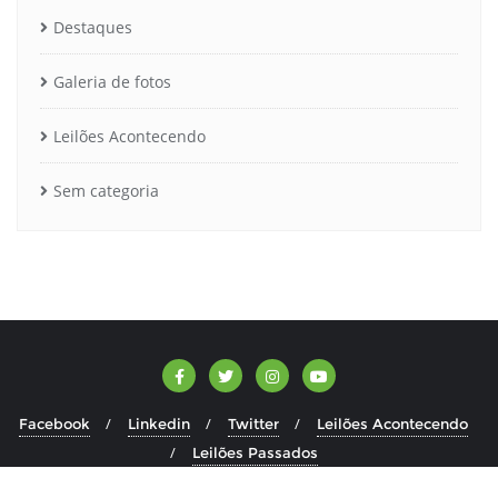
Destaques
Galeria de fotos
Leilões Acontecendo
Sem categoria
Facebook
Linkedin
Twitter
Leilões Acontecendo
Leilões Passados
Copyright ©2026 Fibra Leilões . All rights reserved.
Powered